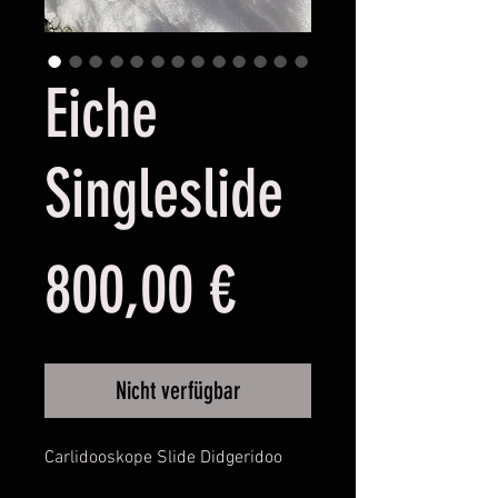
Eiche
Singleslide
Preis
800,00 €
Nicht verfügbar
Carlidooskope Slide Didgeridoo